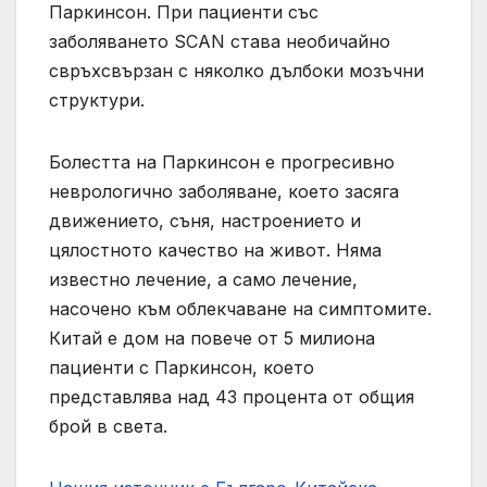
Паркинсон. При пациенти със
заболяването SCAN става необичайно
свръхсвързан с няколко дълбоки мозъчни
структури.
Болестта на Паркинсон е прогресивно
неврологично заболяване, което засяга
движението, съня, настроението и
цялостното качество на живот. Няма
известно лечение, а само лечение,
насочено към облекчаване на симптомите.
Китай е дом на повече от 5 милиона
пациенти с Паркинсон, което
представлява над 43 процента от общия
брой в света.