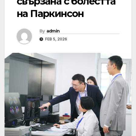
свързана с болестта
на Паркинсон
By
admin
FEB 5, 2026