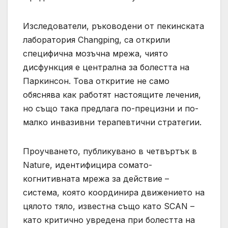
Изследователи, ръководени от пекинската
лаборатория Changping, са открили
специфична мозъчна мрежа, чиято
дисфункция е централна за болестта на
Паркинсон. Това откритие не само
обяснява как работят настоящите лечения,
но също така предлага по-прецизни и по-
малко инвазивни терапевтични стратегии.
Проучването, публикувано в четвъртък в
Nature, идентифицира сомато-
когнитивната мрежа за действие –
система, която координира движението на
цялото тяло, известна също като SCAN –
като критично увредена при болестта на