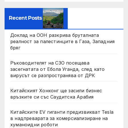
Recent Posts
Доклад на ООН разкрива бруталната
реалност за палестинците в Газа, Западния
бряг
Ръководителят на СЗО посещава
засегнатата от Ебола Уганда, след като
вирусът се разпространява от ДРК
Китайският Хонконг ще засили бизнес
връзките си със Саудитска Арабия
Китайските EV гиганти предизвикват Tesla
в надпреварата за комерсиализиране на
хуманоидни роботи