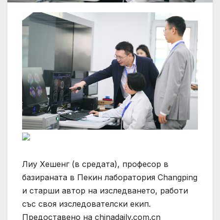
Лиу Хешенг (в средата), професор в
базираната в Пекин лаборатория Changping
и старши автор на изследването, работи
със своя изследователски екип.
Предоставено на chinadaily.com.cn