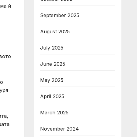
ома й
September 2025
August 2025
July 2025
твото
June 2025
May 2025
до
уря
April 2025
March 2025
ата,
рата
November 2024