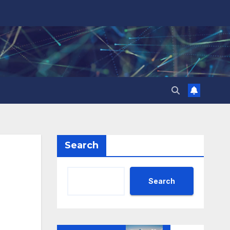
Search
Search