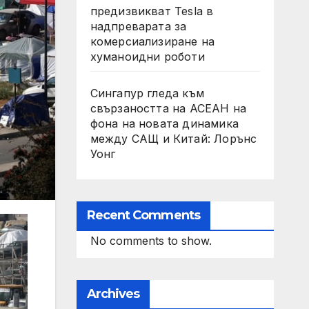
предизвикват Tesla в
надпреварата за
комерсиализиране на
хуманоидни роботи
Сингапур гледа към
свързаността на АСЕАН на
фона на новата динамика
между САЩ и Китай: Лорънс
Уонг
Recent Comments
No comments to show.
Archives