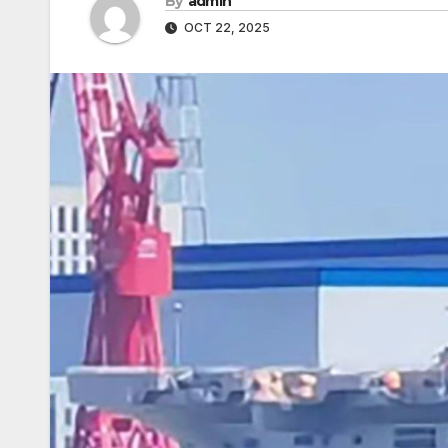
By
admin
OCT 22, 2025