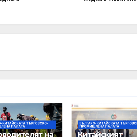
О-КИТАЙСКАТА ТЪРГОВСКО-
БЪЛГАРО-КИТАЙСКАТА ТЪРГОВС
ЛЕНА ПАЛАТА
ПРОМИШЛЕНА ПАЛАТА
оводителят на
Китайският