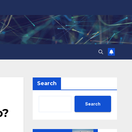
Search
Search
о?