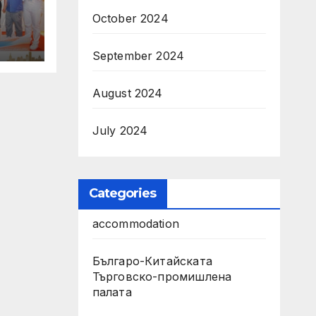
October 2024
с
September 2024
бия
August 2024
July 2024
Categories
accommodation
Българо-Китайската
Търговско-промишлена
палата