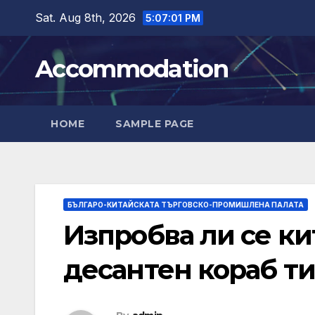
Skip
Sat. Aug 8th, 2026
5:07:02 PM
to
content
Accommodation
HOME
SAMPLE PAGE
БЪЛГАРО-КИТАЙСКАТА ТЪРГОВСКО-ПРОМИШЛЕНА ПАЛАТА
Изпробва ли се ки
десантен кораб ти