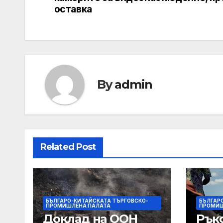
оставка
By
admin
Related Post
БЪЛГАРО-КИТАЙСКАТА ТЪРГОВСКО-
БЪЛГАР
ПРОМИШЛЕНА ПАЛАТА
ПРОМИШ
Доклад на ООН
Рък