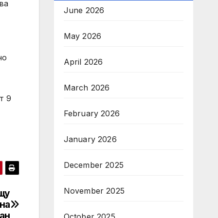
ва
June 2026
May 2026
но
April 2026
March 2026
т 9
February 2026
January 2026
December 2025
November 2025
щу
на
еан
October 2025