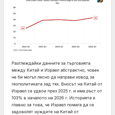
Разглеждайки данните за търговията
между Китай и Израел абстрактно, човек
не би могъл лесно да направи извод за
геополитиката зад тях. Вносът на Китай от
Израел се удвои през 2025 г. и има ръст от
103% в началото на 2026 г. Историята е
главно за това, че Израел помага да се
задоволят нуждите на Китай от