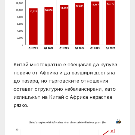
Китай многократно е обещавал да купува
повече от Африка и да разшири достъпа
до пазара, но търговските отношения
остават структурно небалансирани, като
излишъкът на Китай с Африка нараства
рязко.