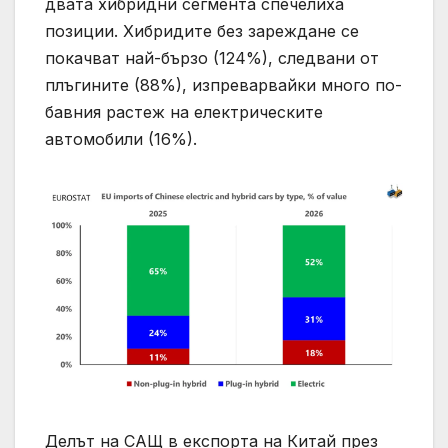
двата хибридни сегмента спечелиха
позиции. Хибридите без зареждане се
покачват най-бързо (124%), следвани от
плъгините (88%), изпреварвайки много по-
бавния растеж на електрическите
автомобили (16%).
Делът на САЩ в експорта на Китай през