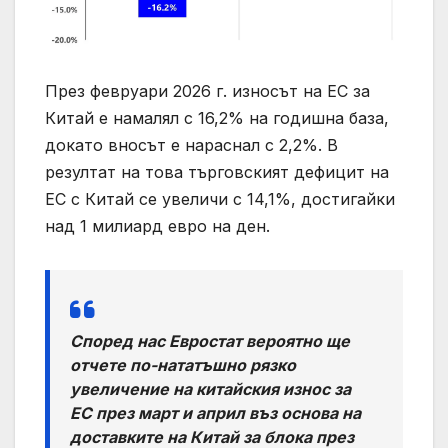
През февруари 2026 г. износът на ЕС за
Китай е намалял с 16,2% на годишна база,
докато вносът е нараснал с 2,2%. В
резултат на това търговският дефицит на
ЕС с Китай се увеличи с 14,1%, достигайки
над 1 милиард евро на ден.
Според нас Евростат вероятно ще
отчете по-нататъшно рязко
увеличение на китайския износ за
ЕС през март и април въз основа на
доставките на Китай за блока през