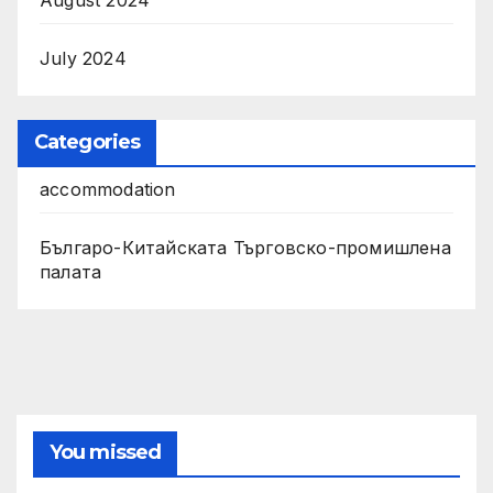
August 2024
July 2024
Categories
accommodation
Българо-Китайската Търговско-промишлена
палата
You missed