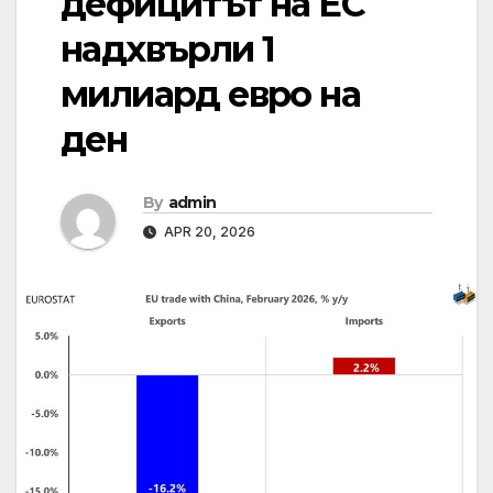
дефицитът на ЕС
надхвърли 1
милиард евро на
ден
By
admin
APR 20, 2026