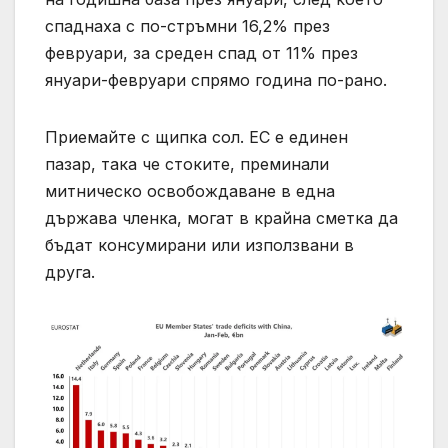
спаднаха с по-стръмни 16,2% през
февруари, за среден спад от 11% през
януари-февруари спрямо година по-рано.
Приемайте с щипка сол. ЕС е единен
пазар, така че стоките, преминали
митническо освобождаване в една
държава членка, могат в крайна сметка да
бъдат консумирани или използвани в
друга.