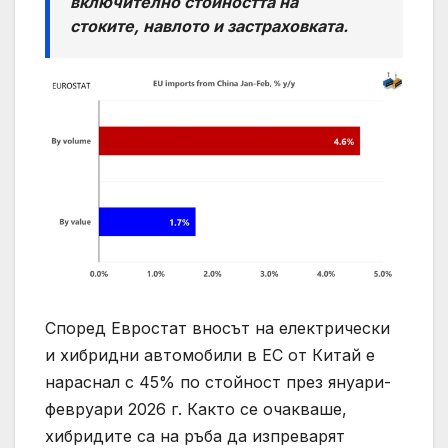
включително стойността на
стоките, навлото и застраховката.
Според Евростат вносът на електрически
и хибридни автомобили в ЕС от Китай е
нараснал с 45% по стойност през януари-
февруари 2026 г. Както се очакваше,
хибридите са на ръба да изпреварят