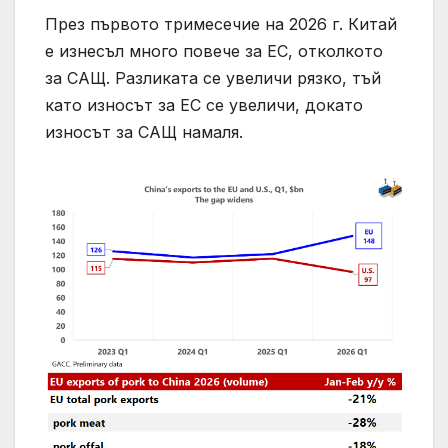
През първото тримесечие на 2026 г. Китай
е изнесъл много повече за ЕС, отколкото
за САЩ. Разликата се увеличи рязко, тъй
като износът за ЕС се увеличи, докато
износът за САЩ намаля.