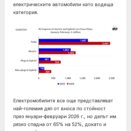
електрическите автомобили като водеща
категория.
Електромобилите все още представляват
най-големия дял от вноса по стойност
през януари-февруари 2026 г., но делът им
рязко спадна от 65% на 52%, докато и