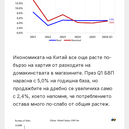
Икономиката на Китай все още расте по-
бързо на хартия от разходите на
домакинствата в магазините. През Q1 БВП
нарасна с 5,0% на годишна база, но
продажбите на дребно се увеличиха само
с 2,4%, което напомня, че потреблението
остава много по-слабо от общия растеж.