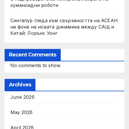
хуманоидни роботи
Сингапур гледа към свързаността на АСЕАН
на фона на новата динамика между САЩ и
Китай: Лорънс Уонг
Recent Comments
No comments to show.
Archives
June 2026
May 2026
April 2026