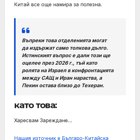
Китай все още намира за полезна.
Въпреки това отделенията могат
да издържат само толкова дълго.
Истинският въпрос е дали този ще
оцелее през 2026 г., тъй като
ролята на Израел в конфронтацията
между САЩ и Иран нараства, а
Пекин остава близо до Техеран.
като това:
Харесвам Зареждане…
Нашия източник е Българо-Китайска