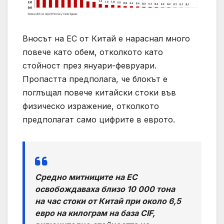
Вносът на ЕС от Китай е нараснал много
повече като обем, отколкото като
стойност през януари-февруари.
Пропастта предполага, че блокът е
поглъщал повече китайски стоки във
физическо изражение, отколкото
предполагат само цифрите в еврото.
Средно митниците на ЕС
освобождаваха близо 10 000 тона
на час стоки от Китай при около 6,5
евро на килограм на база CIF,