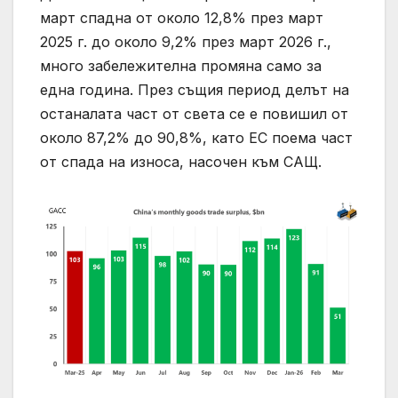
март спадна от около 12,8% през март
2025 г. до около 9,2% през март 2026 г.,
много забележителна промяна само за
една година. През същия период делът на
останалата част от света се е повишил от
около 87,2% до 90,8%, като ЕС поема част
от спада на износа, насочен към САЩ.