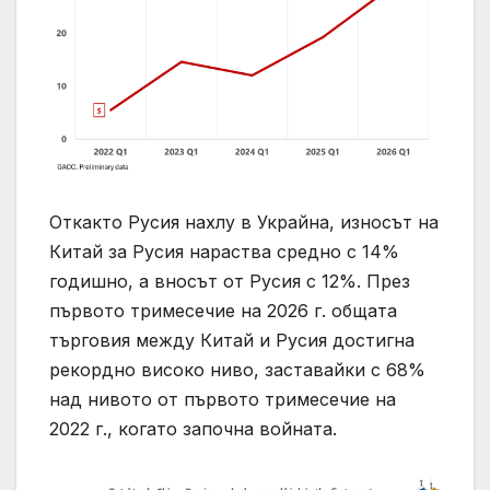
Откакто Русия нахлу в Украйна, износът на
Китай за Русия нараства средно с 14%
годишно, а вносът от Русия с 12%. През
първото тримесечие на 2026 г. общата
търговия между Китай и Русия достигна
рекордно високо ниво, заставайки с 68%
над нивото от първото тримесечие на
2022 г., когато започна войната.