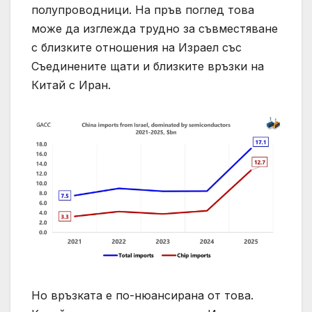
полупроводници. На пръв поглед това
може да изглежда трудно за съвместяване
с близките отношения на Израел със
Съединените щати и близките връзки на
Китай с Иран.
Но връзката е по-нюансирана от това.