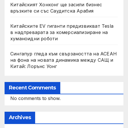
Китайският Хонконг ще засили бизнес
връзките си със Саудитска Арабия
Китайските EV гиганти предизвикват Tesla
в надпреварата за комерсиализиране на
хуманоидни роботи
Сингапур гледа към свързаността на АСЕАН
на фона на новата динамика между САЩ и
Китай: Лорънс Уонг
Recent Comments
No comments to show.
Archives