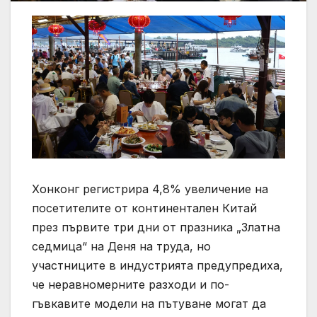
Хонконг регистрира 4,8% увеличение на
посетителите от континентален Китай
през първите три дни от празника „Златна
седмица“ на Деня на труда, но
участниците в индустрията предупредиха,
че неравномерните разходи и по-
гъвкавите модели на пътуване могат да