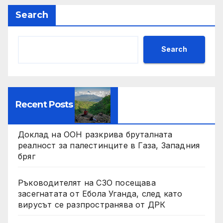
Search
Search
Recent Posts
Доклад на ООН разкрива бруталната
реалност за палестинците в Газа, Западния
бряг
Ръководителят на СЗО посещава
засегнатата от Ебола Уганда, след като
вирусът се разпространява от ДРК