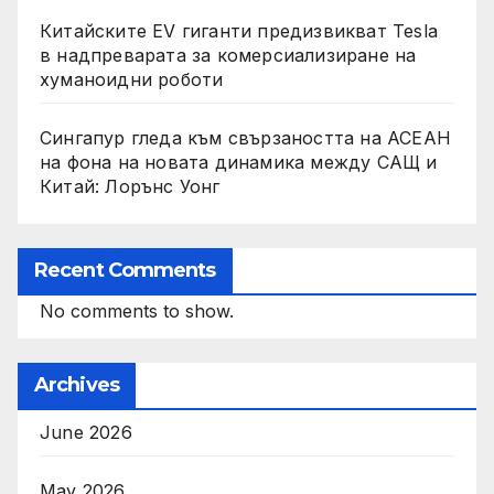
Китайските EV гиганти предизвикват Tesla
в надпреварата за комерсиализиране на
хуманоидни роботи
Сингапур гледа към свързаността на АСЕАН
на фона на новата динамика между САЩ и
Китай: Лорънс Уонг
Recent Comments
No comments to show.
Archives
June 2026
May 2026