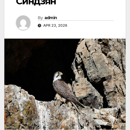
Синдзян
By
admin
APR 23, 2026