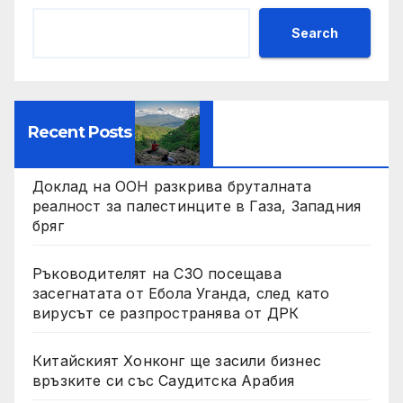
Search
Recent Posts
Доклад на ООН разкрива бруталната
реалност за палестинците в Газа, Западния
бряг
Ръководителят на СЗО посещава
засегнатата от Ебола Уганда, след като
вирусът се разпространява от ДРК
Китайският Хонконг ще засили бизнес
връзките си със Саудитска Арабия