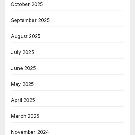
October 2025
September 2025
August 2025
July 2025
June 2025
May 2025
April 2025
March 2025
November 2024