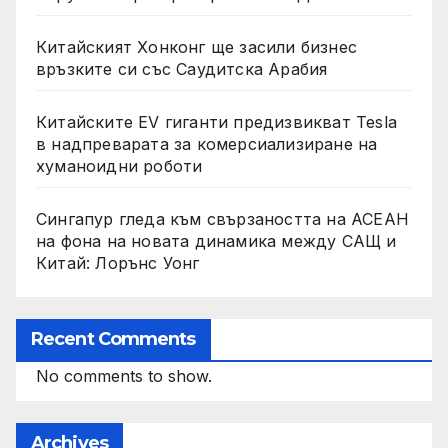
Китайският Хонконг ще засили бизнес
връзките си със Саудитска Арабия
Китайските EV гиганти предизвикват Tesla
в надпреварата за комерсиализиране на
хуманоидни роботи
Сингапур гледа към свързаността на АСЕАН
на фона на новата динамика между САЩ и
Китай: Лорънс Уонг
Recent Comments
No comments to show.
Archives