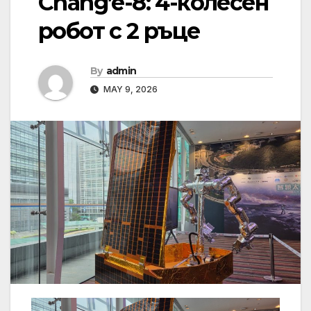
Chang’e-8: 4-колесен
робот с 2 ръце
By
admin
MAY 9, 2026