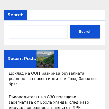
Search
Search
Recent Posts
Доклад на ООН разкрива бруталната
реалност за палестинците в Газа, Западния
бряг
Ръководителят на СЗО посещава
засегнатата от Ебола Уганда, след като
вирусът се разпространява от ДРК