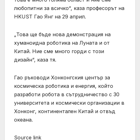
любопитни за всичко“, каза професорът на
HKUST Гао Янг ​​на 29 април.
„Това ще бъде нова демонстрация на
хуманоидна роботика на Луната и от
Китай. Ние сме много горди с този
дизайн“, каза тя.
Гао ръководи Хонконгския център за
космическа роботика и енергия, който
разработи робота в сътрудничество с 30
университета и космически организации в
Хонконг, континентален Китай и отвъд
океана.
Source link