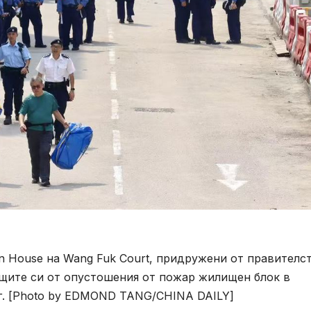
n House на Wang Fuk Court, придружени от правителс
ещите си от опустошения от пожар жилищен блок в
6 г. [Photo by EDMOND TANG/CHINA DAILY]