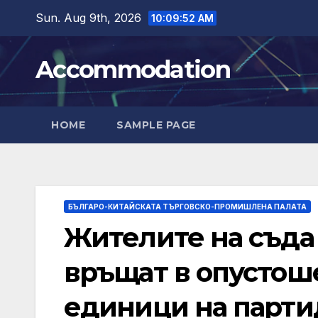
Skip
Sun. Aug 9th, 2026
10:09:54 AM
to
content
Accommodation
HOME
SAMPLE PAGE
БЪЛГАРО-КИТАЙСКАТА ТЪРГОВСКО-ПРОМИШЛЕНА ПАЛАТА
Жителите на съда
връщат в опустош
единици на парти