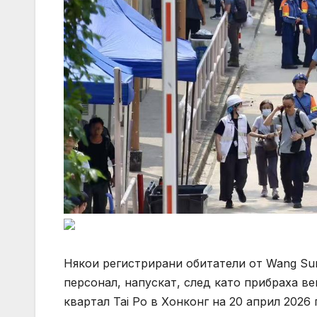
Някои регистрирани обитатели от Wang Su
персонал, напускат, след като прибраха в
квартал Tai Po в Хонконг на 20 април 202