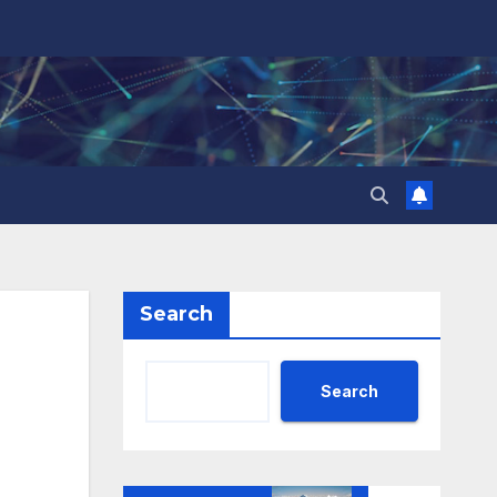
Search
Search