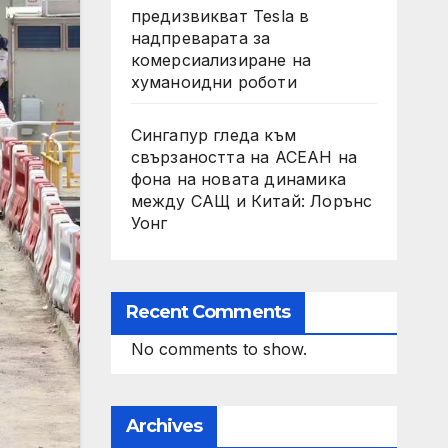
предизвикват Tesla в
надпреварата за
комерсиализиране на
хуманоидни роботи
Сингапур гледа към
свързаността на АСЕАН на
фона на новата динамика
между САЩ и Китай: Лорънс
Уонг
Recent Comments
No comments to show.
Archives