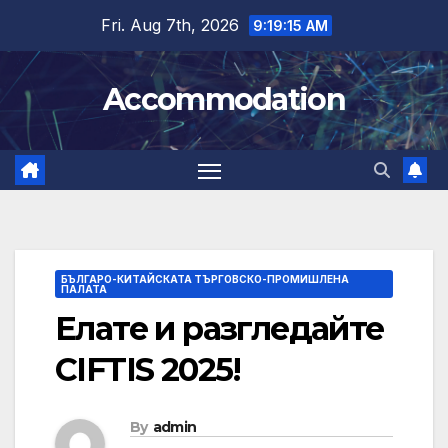
Skip
Fri. Aug 7th, 2026
9:19:16 AM
to
content
Accommodation
БЪЛГАРО-КИТАЙСКАТА ТЪРГОВСКО-ПРОМИШЛЕНА
ПАЛАТА
Елате и разгледайте
CIFTIS 2025!
By
admin