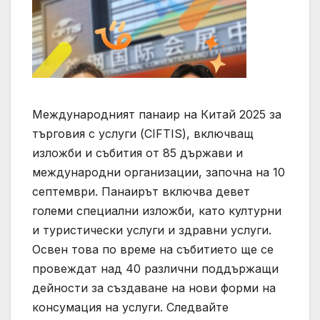
Международният панаир на Китай 2025 за
търговия с услуги (CIFTIS), включващ
изложби и събития от 85 държави и
международни организации, започна на 10
септември. Панаирът включва девет
големи специални изложби, като културни
и туристически услуги и здравни услуги.
Освен това по време на събитието ще се
провеждат над 40 различни поддържащи
дейности за създаване на нови форми на
консумация на услуги. Следвайте