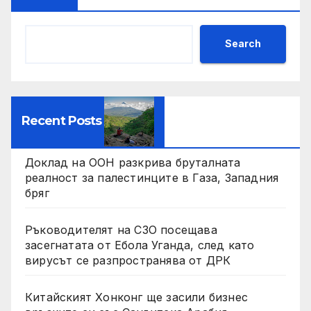
Search
Recent Posts
Доклад на ООН разкрива бруталната
реалност за палестинците в Газа, Западния
бряг
Ръководителят на СЗО посещава
засегнатата от Ебола Уганда, след като
вирусът се разпространява от ДРК
Китайският Хонконг ще засили бизнес