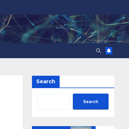
Search
Search