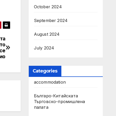
October 2024
September 2024
August 2024
та
ато
July 2024
се
кио
Categories
accommodation
Българо-Китайската
Търговско-промишлена
палата