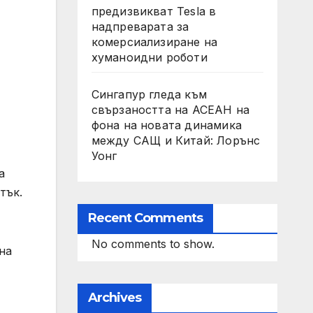
предизвикват Tesla в
надпреварата за
комерсиализиране на
хуманоидни роботи
Сингапур гледа към
свързаността на АСЕАН на
фона на новата динамика
между САЩ и Китай: Лорънс
Уонг
а
тък.
Recent Comments
No comments to show.
на
Archives