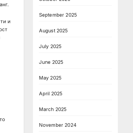
анг.
September 2025
ти и
ост
August 2025
и
July 2025
June 2025
May 2025
April 2025
March 2025
то
November 2024