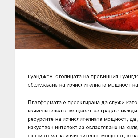
Гуанджоу, столицата на провинция Гуангдо
обслужване на изчислителната мощност на н
Платформата е проектирана да служи като
изчислителната мощност на града с нужди
ресурсите на изчислителната мощност, да 
изкуствен интелект за овластяване на хил
екосистема за изчислителна мощност, каза