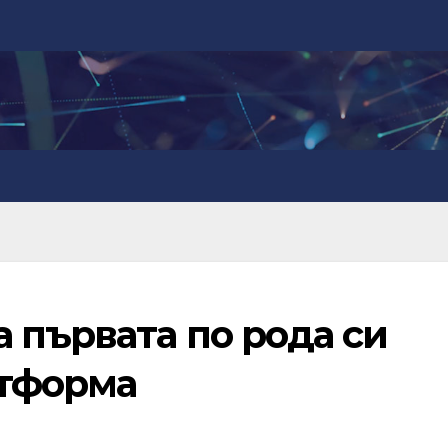
 първата по рода си
атформа