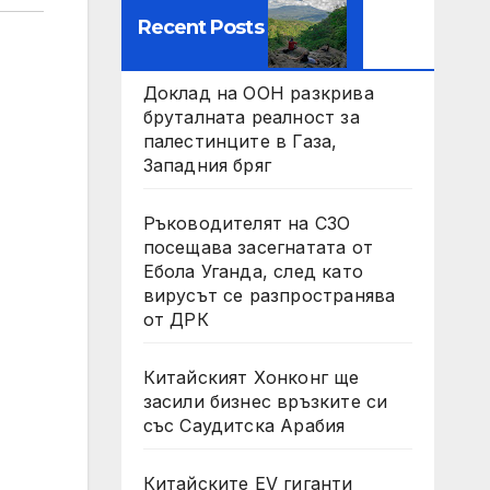
Recent Posts
Доклад на ООН разкрива
бруталната реалност за
палестинците в Газа,
Западния бряг
Ръководителят на СЗО
посещава засегнатата от
Ебола Уганда, след като
вирусът се разпространява
от ДРК
Китайският Хонконг ще
засили бизнес връзките си
със Саудитска Арабия
Китайските EV гиганти