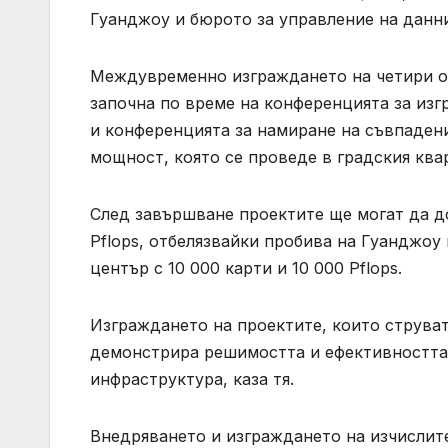
Гуанджоу и бюрото за управление на данн
Междувременно изграждането на четири о
започна по време на конференцията за из
и конференцията за намиране на съвпаден
мощност, която се проведе в градския ква
След завършване проектите ще могат да д
Pflops, отбелязвайки пробива на Гуанджоу
център с 10 000 карти и 10 000 Pflops.
Изграждането на проектите, които струват
демонстрира решимостта и ефективността
инфраструктура, каза тя.
Внедряването и изграждането на изчисли