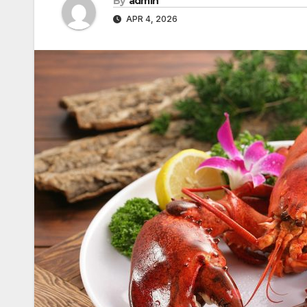
By
admin
APR 4, 2026