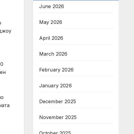
June 2026
May 2026
о
нджоу
April 2026
March 2026
00
February 2026
лен
January 2026
но
December 2025
ната
November 2025
October 2025