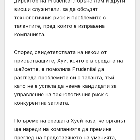
директор на Prudential Лорънс Лам и други
висши служители, за да обсъдят
технологичния риск и проблемите с
талантите, пред които е изправена
компанията.
Според свидетелствата на някои от
присъстващите, Хуи, която е в средата на
шейсетте, е помолила Prudential да
разгледа проблемите си с таланта, тъй
като не е успяла да наеме кандидати за
управление на технологичния риск с
конкурентна заплата.
По време на срещата Хуей каза, че органът
ще нареди на компанията да премине
преглед на представянето на уменията,