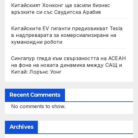
Китайският Хонконг ще засили бизнес
връзките си със Саудитска Арабия
Китайските EV гиганти предизвикват Tesla
в надпреварата за комерсиализиране на
хуманоидни роботи
Сингапур гледа към свързаността на АСЕАН
на фона на новата динамика между САЩ и
Китай: Лорънс Уонг
Recent Comments
No comments to show.
Archives