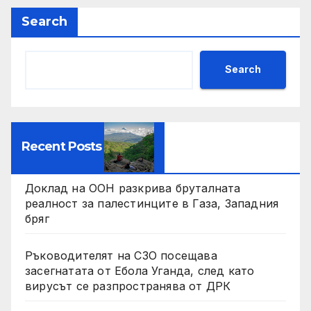
Search
Search
Recent Posts
Доклад на ООН разкрива бруталната
реалност за палестинците в Газа, Западния
бряг
Ръководителят на СЗО посещава
засегнатата от Ебола Уганда, след като
вирусът се разпространява от ДРК