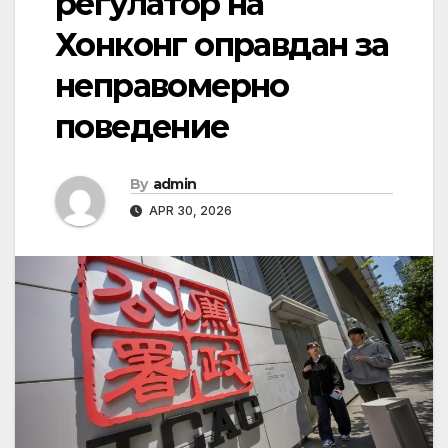
регулатор на
Хонконг оправдан за
неправомерно
поведение
By
admin
APR 30, 2026