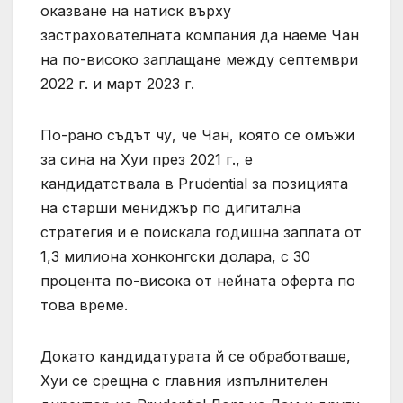
оказване на натиск върху
застрахователната компания да наеме Чан
на по-високо заплащане между септември
2022 г. и март 2023 г.
По-рано съдът чу, че Чан, която се омъжи
за сина на Хуи през 2021 г., е
кандидатствала в Prudential за позицията
на старши мениджър по дигитална
стратегия и е поискала годишна заплата от
1,3 милиона хонконгски долара, с 30
процента по-висока от нейната оферта по
това време.
Докато кандидатурата й се обработваше,
Хуи се срещна с главния изпълнителен